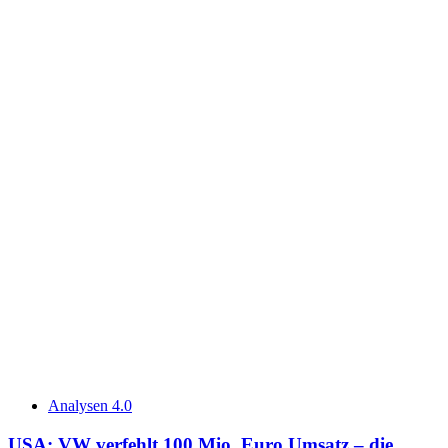
Analysen 4.0
USA: VW verfehlt 100 Mio. Euro Umsatz – die