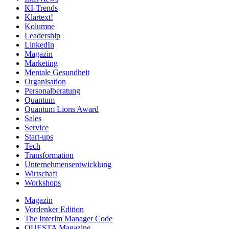
KI-Trends
Klartext!
Kolumne
Leadership
LinkedIn
Magazin
Marketing
Mentale Gesundheit
Organisation
Personalberatung
Quantum
Quantum Lions Award
Sales
Service
Start-ups
Tech
Transformation
Unternehmensentwicklung
Wirtschaft
Workshops
Magazin
Vordenker Edition
The Interim Manager Code
QUESTA Magazine