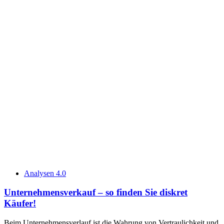
Analysen 4.0
Unternehmensverkauf – so finden Sie diskret
Käufer!
Beim Unternehmensverlauf ist die Wahrung von Vertraulichkeit und