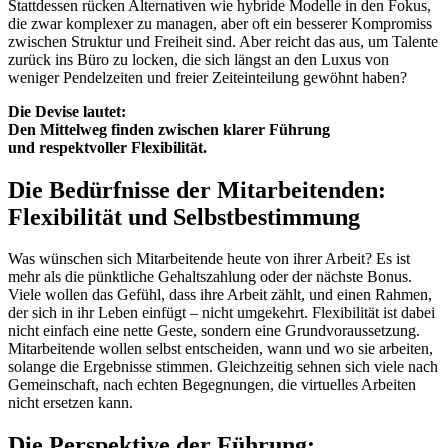
Stattdessen rücken Alternativen wie hybride Modelle in den Fokus,
die zwar komplexer zu managen, aber oft ein besserer Kompromiss
zwischen Struktur und Freiheit sind. Aber reicht das aus, um Talente
zurück ins Büro zu locken, die sich längst an den Luxus von
weniger Pendelzeiten und freier Zeiteinteilung gewöhnt haben?
Die Devise lautet:
Den Mittelweg finden zwischen klarer Führung
und respektvoller Flexibilität.
Die Bedürfnisse der Mitarbeitenden:
Flexibilität und Selbstbestimmung
Was wünschen sich Mitarbeitende heute von ihrer Arbeit? Es ist
mehr als die pünktliche Gehaltszahlung oder der nächste Bonus.
Viele wollen das Gefühl, dass ihre Arbeit zählt, und einen Rahmen,
der sich in ihr Leben einfügt – nicht umgekehrt. Flexibilität ist dabei
nicht einfach eine nette Geste, sondern eine Grundvoraussetzung.
Mitarbeitende wollen selbst entscheiden, wann und wo sie arbeiten,
solange die Ergebnisse stimmen. Gleichzeitig sehnen sich viele nach
Gemeinschaft, nach echten Begegnungen, die virtuelles Arbeiten
nicht ersetzen kann.
Die Perspektive der Führung: