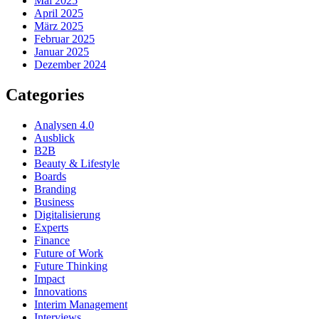
Mai 2025
April 2025
März 2025
Februar 2025
Januar 2025
Dezember 2024
Categories
Analysen 4.0
Ausblick
B2B
Beauty & Lifestyle
Boards
Branding
Business
Digitalisierung
Experts
Finance
Future of Work
Future Thinking
Impact
Innovations
Interim Management
Interviews