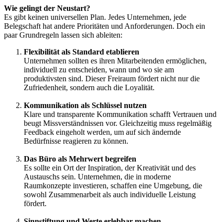
Wie gelingt der Neustart?
Es gibt keinen universellen Plan. Jedes Unternehmen, jede
Belegschaft hat andere Prioritäten und Anforderungen. Doch ein
paar Grundregeln lassen sich ableiten:
Flexibilität als Standard etablieren
Unternehmen sollten es ihren Mitarbeitenden ermöglichen,
individuell zu entscheiden, wann und wo sie am
produktivsten sind. Dieser Freiraum fördert nicht nur die
Zufriedenheit, sondern auch die Loyalität.
Kommunikation als Schlüssel nutzen
Klare und transparente Kommunikation schafft Vertrauen und
beugt Missverständnissen vor. Gleichzeitig muss regelmäßig
Feedback eingeholt werden, um auf sich ändernde
Bedürfnisse reagieren zu können.
Das Büro als Mehrwert begreifen
Es sollte ein Ort der Inspiration, der Kreativität und des
Austauschs sein. Unternehmen, die in moderne
Raumkonzepte investieren, schaffen eine Umgebung, die
sowohl Zusammenarbeit als auch individuelle Leistung
fördert.
Sinnstiftung und Werte erlebbar machen