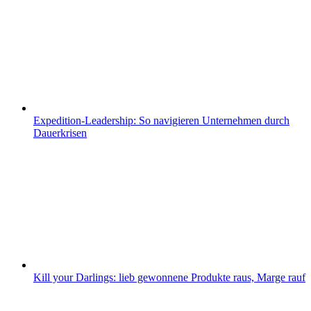
Expedition-Leadership: So navigieren Unternehmen durch
Dauerkrisen
Kill your Darlings: lieb gewonnene Produkte raus, Marge rauf