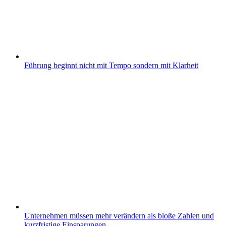
Führung beginnt nicht mit Tempo sondern mit Klarheit
Unternehmen müssen mehr verändern als bloße Zahlen und
kurzfristige Einsparungen