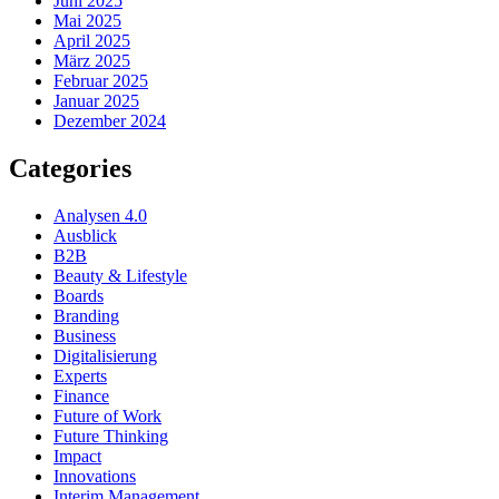
Juni 2025
Mai 2025
April 2025
März 2025
Februar 2025
Januar 2025
Dezember 2024
Categories
Analysen 4.0
Ausblick
B2B
Beauty & Lifestyle
Boards
Branding
Business
Digitalisierung
Experts
Finance
Future of Work
Future Thinking
Impact
Innovations
Interim Management