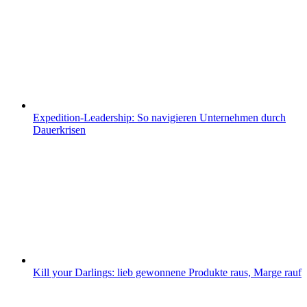
Expedition-Leadership: So navigieren Unternehmen durch
Dauerkrisen
Kill your Darlings: lieb gewonnene Produkte raus, Marge rauf