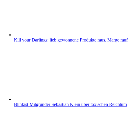
Kill your Darlings: lieb gewonnene Produkte raus, Marge rauf
Blinkist-Mitgründer Sebastian Klein über toxischen Reichtum