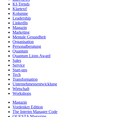
KI-Trends
Klartext!
Kolumne
Leadership
LinkedIn
Magazin
Marketing
Mentale Gesundheit
Organisation
Personalberatung
Quantum
Quantum Lions Award
Sales
Service
Start-ups
Tech
Transformation
Unternehmensentwicklung
Wirtschaft
Workshops
Magazin
Vordenker Edition
The Interim Manager Code
QUESTA Magazine