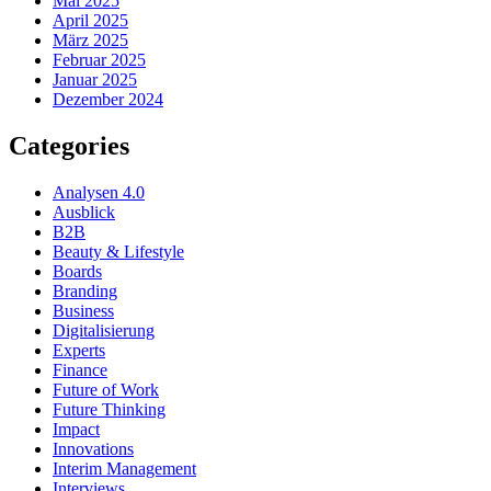
Mai 2025
April 2025
März 2025
Februar 2025
Januar 2025
Dezember 2024
Categories
Analysen 4.0
Ausblick
B2B
Beauty & Lifestyle
Boards
Branding
Business
Digitalisierung
Experts
Finance
Future of Work
Future Thinking
Impact
Innovations
Interim Management
Interviews